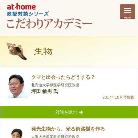
MENU
クマと出会ったらどうする？
北海道大学獣医学研究院教授
坪田 敏男 氏
2017年10月号掲載
対談を読む
発光生物から、光る街路樹を作る
大阪大学産業科学研究所教授