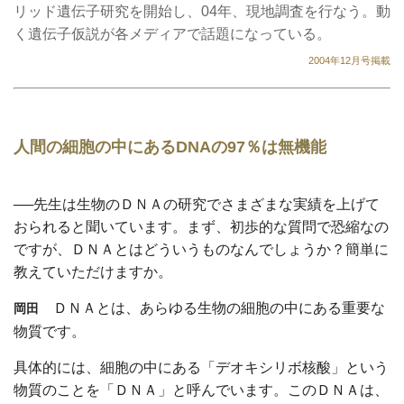
リッド遺伝子研究を開始し、04年、現地調査を行なう。動
く遺伝子仮説が各メディアで話題になっている。
2004年12月号掲載
人間の細胞の中にあるDNAの97％は無機能
──先生は生物のＤＮＡの研究でさまざまな実績を上げて
おられると聞いています。まず、初歩的な質問で恐縮なの
ですが、ＤＮＡとはどういうものなんでしょうか？簡単に
教えていただけますか。
ＤＮＡとは、あらゆる生物の細胞の中にある重要な
岡田
物質です。
具体的には、細胞の中にある「デオキシリボ核酸」という
物質のことを「ＤＮＡ」と呼んでいます。このＤＮＡは、