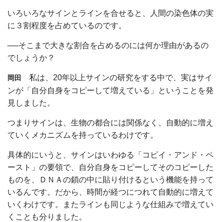
いろいろなサインとラインを合せると、人間の染色体の実
に３割程度を占めているのです。
──そこまで大きな割合を占めるのには何か理由があるの
でしょうか？
私は、20年以上サインの研究をする中で、実はサイ
岡田
ンが「自分自身をコピーして増えている」ということを発
見しました。
つまりサインは、生物の都合には関係なく、自動的に増え
ていくメカニズムを持っているわけです。
具体的にいうと、サインはいわゆる「コピイ・アンド・ペ
ースト」の要領で、自分自身をコピーしてそのコピーした
ものを、ＤＮＡの鎖の中に貼り付けるという機能を持って
いるんです。だから、時間が経つにつれて自動的に増えて
いくわけです。またラインも同じような仕組みで増えてい
くことも分りました。