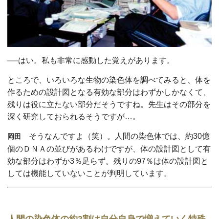
──はい。私も非常に感動した覚えがあります。
ところで、いろいろな生物の染色体を調べてみると、体を
作るための設計図となる有効な部分はわずかしかなくて、
残りは役に立たない部分だそうですね。先生はその部分を
深く研究しておられるそうですが…。
そうなんですよ（笑）。人間の染色体では、約30億
岡田
個のＤＮＡの並びがあるわけですが、体の設計図として有
効な部分はわずか3％足らず。残りの97％は体の設計図と
しては機能していないことが判明しています。
人間の染色体の約3割は自分自身で増えていく特殊