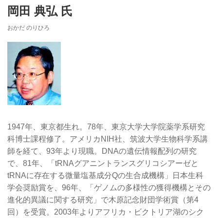
岡田 典弘 氏
おかだ のりひろ
1947年、東京都生れ。78年、東京大学大学院薬学系研究
科博士課程修了。アメリカNIH社、筑波大学生物科学系講
師を経て、93年より現職。DNAの遺伝情報配列の研究
で、81年、「tRNAグアニントランスグリコシアーゼと
tRNAに存在する微量塩基成分Qの生合成機構」日本生科
学会奨励賞を、96年、「ゲノムの多様性の獲得機構とその
進化的異議に関する研究」で木原記念財団学術賞（第4
回）を受賞。2003年よりアフリカ・ビクトリア湖のシク