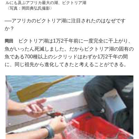
ルにも及ぶアフリカ最大の湖、ビクトリア湖
〈写真：岡田典弘氏撮影〉
──アフリカのビクトリア湖に注目されたのはなぜです
か？
ビクトリア湖は1万2千年前に一度完全に干上がり、
岡田
魚がいったん死滅しました。だからビクトリア湖の固有の
魚である700種以上のシクリッドはわずか1万2千年の間
に、同じ祖先から進化してきたと考えることができる。