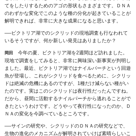
てをしたりするためのアゴの形状もさまざまです。ＤＮＡ
のわずかな変化でこのような種の分化が起きていることが
解明できれば、非常に大きな成果になると思います。
──ビクトリア湖でのシクリッドの現地調査も行なわれて
いるそうですが、何か新しい発見はありましたか？
今年の夏、ビクトリア湖を2週間ほど訪れました。
岡田
現地で調査をしてみると、非常に興味深い新事実が判明し
ました。最近、ビクトリア湖ではナイルパーチという回遊
魚が登場し、これがシクリッドを食べるために、シクリッ
ドは絶滅の危機にあるのですが、1種だけ減らない種がい
たのです。実はこのシクリッドは夜行性だったんですね。
だから、昼間に活動するナイルパーチから逃れることがで
きたというわけです。どうやって夜行性になったのか、Ｄ
ＮＡの変化を今調べているところです。
──サインの研究や、シクリッドのＤＮＡの研究などで、
生物の進化のメカニズムが解明されていけば素晴らしいこ