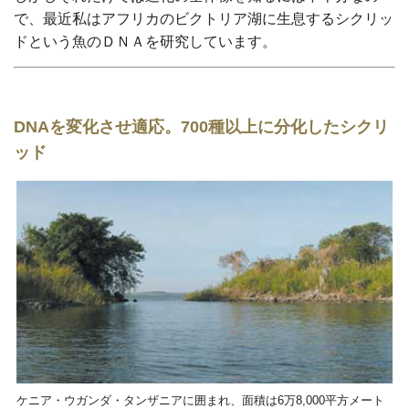
で、最近私はアフリカのビクトリア湖に生息するシクリッ
ドという魚のＤＮＡを研究しています。
DNAを変化させ適応。700種以上に分化したシクリ
ッド
ケニア・ウガンダ・タンザニアに囲まれ、面積は6万8,000平方メート