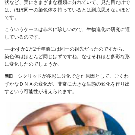
状など、実にさまざまな種類に分れていて、見た目だけで
は、ほぼ同一の染色体を持っているとは到底思えないほど
です。
こういうケースは非常に珍しいので、生物進化の研究に適
しているのです。
──わずか1万2千年前には同一の祖先だったのですから、
染色体はほとんど同じはずですね。なぜそれほど多彩な形
に変化したのでしょうか。
シクリッドが多彩に分化できた原因として、ごくわ
岡田
ずかなＤＮＡの変化が、非常に大きな生態の変化を作り出
すという可能性が考えられます。