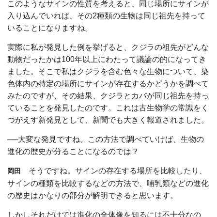
このようなサインの性質を考えると、同じ場所にサインが
入り込んでいれば、その2種類の生物は同じ祖先を持って
いることになりますね。
実際に私が発見した例を挙げると、クジラの祖先がどんな
動物だったかは100年以上にわたって議論の的になってき
ました。そこで私はクジラを含む色々な生物について、染
色体内の特定の場所にサインが存在するかどうかを調べて
みたのですが、その結果、クジラとカバが同じ祖先を持っ
ていることを発見したのです。これは古生物学の常識をく
つがえす新発見として、新聞でも大きく報道されました。
──大変な発見ですね。この方法で調べていけば、生物の
進化の歴史が分ることになるのでは？
そうですね。サインの存在する場所を比較したり、
岡田
サインの種類を比較するなどの方法で、哺乳類などの進化
の歴史はかなりの部分が解明できると思います。
しかしそれだけでは進化の全体像を知るには不十分なの