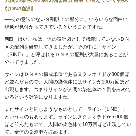
なDNA配列
──その意味のない９割以上の部分に、いろいろな面白い
現象が見付かってきているということですね。
はい。私は、体の設計図として機能していないＤＮ
岡田
Ａの配列を研究してきましたが、その中に「サイン
（SINE）」と呼ばれるＤＮＡの配列が大量にあることが
分ってきました。
サインはＤＮＡの構成単位であるヌクレオチドが300個ほ
ど並んだもので、人間の染色体にはサインが100万回ほど
出現します。つまりサインが人間の染色体の１割を占めて
いるという計算になりますね。
またサインと同じようなものとして「ライン（LINE）」
というものもあります。ラインはヌクレオチドが5,000個
ほど並んだもので、人間の染色体で10万回ほど出現してい
て、全体の２割弱を占めます。