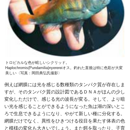
トロピカルな色が眩しいシクリッド。
Haplochromis(Pundamilia)nyerereiオス。釣れた直後は特に色彩が大変
美しい〈写真：岡田典弘氏撮影〉
例えば網膜には光を感じる数種類のタンパク質が存在しま
すが、そのタンパク質の設計図であるＤＮＡがほんの少し
変化しただけで、感じる光の波長が変る。そして、より暗
い光を感じることができるようになった魚は湖の深いとこ
ろで生息できるようになり、やがて新しい種に分化する。
網膜だけでなく、異性をひきつける役目を果たす体表の色
と模様の変化も大きいでしょう。また餌を取ったり、子育