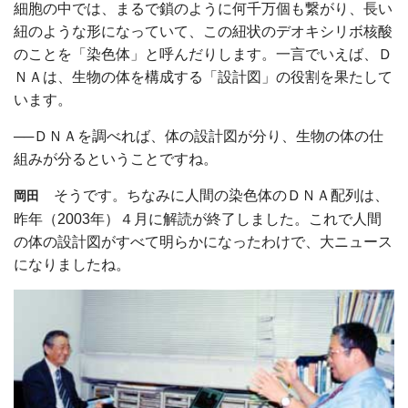
細胞の中では、まるで鎖のように何千万個も繋がり、長い
紐のような形になっていて、この紐状のデオキシリボ核酸
のことを「染色体」と呼んだりします。一言でいえば、Ｄ
ＮＡは、生物の体を構成する「設計図」の役割を果たして
います。
──ＤＮＡを調べれば、体の設計図が分り、生物の体の仕
組みが分るということですね。
そうです。ちなみに人間の染色体のＤＮＡ配列は、
岡田
昨年（2003年）４月に解読が終了しました。これで人間
の体の設計図がすべて明らかになったわけで、大ニュース
になりましたね。