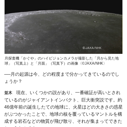
月探査機「かぐや」のハイビジョンカメラが撮影した「月から見た地
球」（写真上）と「月面」（写真下）の画像〈©JAXA/NHK〉
──月の起源は今、どの程度まで分かってきているのでし
ょうか？
現在、いくつかの説があり、一番確証が高いとされ
並木
ているのがジャイアントインパクト、巨大衝突説です。約
46億年前の誕生したての地球に、火星ほどの大きさの惑星
がぶつかったことで、地球の核を覆っているマントルを構
成する岩石などの物質が飛び散り、それが集まってできた