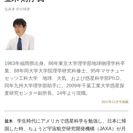
なみき のりゆき
1963年福岡県出身。86年東京大学理学部地球物理学科卒
業、88年同大学大学院理学研究科修士。95年マサチュー
セッツ工科大学 地球、大気、および惑星科学部Ph.D、
同年九州大学理学部助手に。2009年千葉工業大学惑星探
査研究センター副所長。14年より現職。
2017年11月号掲載
学生時代にアメリカで惑星科学を勉強し、日本に帰
並木
国した時、ちょうど宇宙航空研究開発機構（JAXA）が月