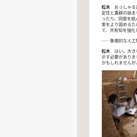
松木
おっしゃる
定住と農耕の始ま
ったり、同盟を結
束をより固めるた
て、共有知を強化
──象徴的な人工
松木
はい。大きな
示す必要がありま
かもしれませんが