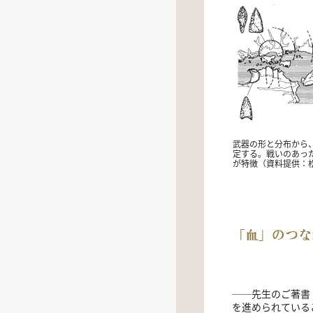
武器の形と分布から
定する。戦いのあっ
が特徴（資料提供：
──先生のご著書
を進められている