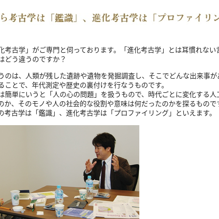
化考古学」がご専門と伺っております。「進化考古学」とは耳慣れない
はどう違うのですか？
のは、人類が残した遺跡や遺物を発掘調査し、そこでどんな出来事が
ることで、年代測定や歴史の裏付けを行なうものです。
は簡単にいうと「人の心の問題」を扱うもので、時代ごとに変化する人
のか、そのモノや人の社会的な役割や意味は何だったのかを探るもので
の考古学は「鑑識」、進化考古学は「プロファイリング」といえます。