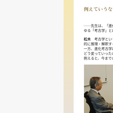
──先生は、「進
ゆる「考古学」と
松木
考古学という
的に推理・解釈す
一方、進化考古学
どう変っていった
例えると、今まで