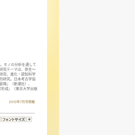
了。モノの分析を通して
研究テーマは、弥生～
研究、進化・認知科学
的研究。日本考古学協
冒険』（新潮社）、
家形成』（東京大学出版
2010年7月号掲載