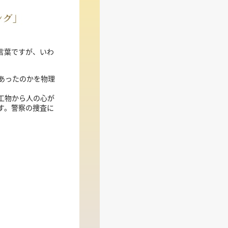
言葉ですが、いわ
あったのかを物理
工物から人の心が
す。警察の捜査に