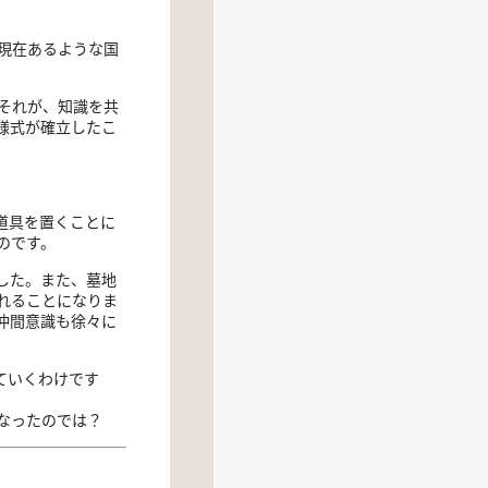
現在あるような国
それが、知識を共
様式が確立したこ
道具を置くことに
のです。
した。また、墓地
れることになりま
仲間意識も徐々に
ていくわけです
なったのでは？