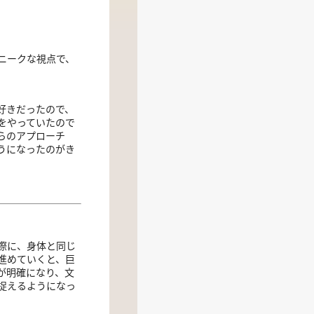
ニークな視点で、
好きだったので、
をやっていたので
らのアプローチ
うになったのがき
際に、身体と同じ
進めていくと、巨
が明確になり、文
捉えるようになっ