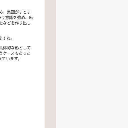
め、集団がまとま
いう意識を強め、結
史などを作り出し
ますね。
具体的な形として
うケースもあった
えています。