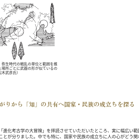
、弥生時代の戦乱の単位と範囲を推
た場所ごとに武器の形が似ているの
松木武彦氏）
「進化考古学の大冒険」を拝読させていただいたところ、実に幅広い範
ことが分りました。中でも特に、国家や民族の成立ちに人の心がどう関