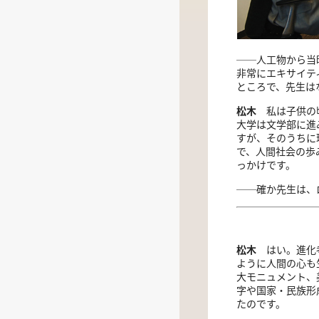
──人工物から当
非常にエキサイテ
ところで、先生は
松木
私は子供の頃
大学は文学部に進
すが、そのうちに
で、人間社会の歩
っかけです。
──確か先生は、
松木
はい。進化考
ように人間の心も
大モニュメント、
字や国家・民族形
たのです。