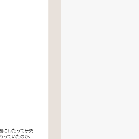
囲にわたって研究
わっていたのか、