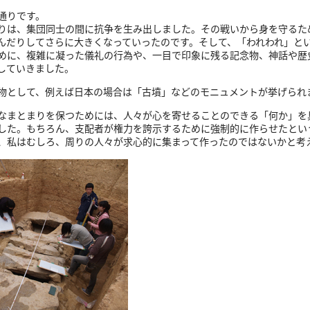
通りです。
りは、集団同士の間に抗争を生み出しました。その戦いから身を守るた
んだりしてさらに大きくなっていったのです。そして、「われわれ」と
めに、複雑に凝った儀礼の行為や、一目で印象に残る記念物、神話や歴
していきました。
物として、例えば日本の場合は「古墳」などのモニュメントが挙げられ
まとまりを保つためには、人々が心を寄せることのできる「何か」を
した。もちろん、支配者が権力を誇示するために強制的に作らせたとい
、私はむしろ、周りの人々が求心的に集まって作ったのではないかと考