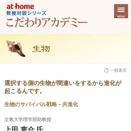
MENU
一括表示
選択する側の生物が間違いをするから進化が
起こるんです。
生物のサバイバル戦略－共進化
立教大学理学部助教授
上田 恵介 氏