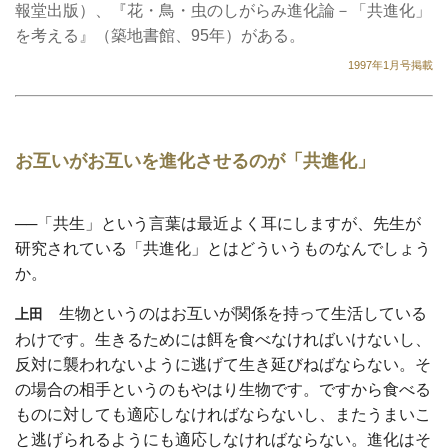
報堂出版）、『花・鳥・虫のしがらみ進化論－「共進化」
を考える』（築地書館、95年）がある。
1997年1月号掲載
お互いがお互いを進化させるのが「共進化」
──「共生」という言葉は最近よく耳にしますが、先生が
研究されている「共進化」とはどういうものなんでしょう
か。
生物というのはお互いが関係を持って生活している
上田
わけです。生きるためには餌を食べなければいけないし、
反対に襲われないように逃げて生き延びねばならない。そ
の場合の相手というのもやはり生物です。ですから食べる
ものに対しても適応しなければならないし、またうまいこ
と逃げられるようにも適応しなければならない。進化はそ