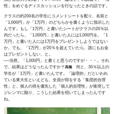
性」をめぐるディスカッションを行なったときの話です。
クラスの約200名の学生にコメントシートを配り、名前と
「1,000円」か「1万円」のどちらかを書くように指示した
んです。もし「1万円」と書いたシートがクラスの20％以
内だったら、「1,000円」と書いた人には1,000円を、「1
万円」と書いた人には1万円をプレゼントしようではない
か。でも、「1万円」が20％を超えていたら、誰にもお金
はプレゼントしない、と。
──当然、「1,000円」と書くと思うのですが・・・。それ
で、結果はどうなったんですか？
何と、30％以上の
高橋
学生が「1万円」と書いたんです。「論理的」だといわれ
ている東大生といえども、全員が得をする「集団的合理
性」と、個人の得を優先した「個人的合理性」が衝突して
ジレンマに陥り、こうした結果を招いてしまったんです
ね。