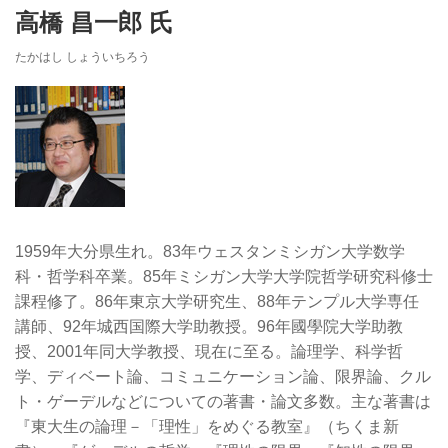
高橋 昌一郎 氏
たかはし しょういちろう
1959年大分県生れ。83年ウェスタンミシガン大学数学
科・哲学科卒業。85年ミシガン大学大学院哲学研究科修士
課程修了。86年東京大学研究生、88年テンプル大学専任
講師、92年城西国際大学助教授。96年國學院大学助教
授、2001年同大学教授、現在に至る。論理学、科学哲
学、ディベート論、コミュニケーション論、限界論、クル
ト・ゲーデルなどについての著書・論文多数。主な著書は
『東大生の論理－「理性」をめぐる教室』（ちくま新