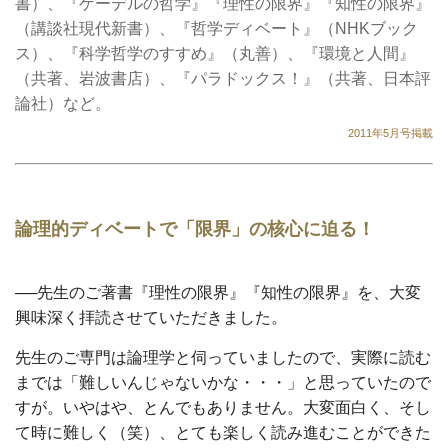
書）、『ゲーデルの哲学』『理性の限界』『知性の限界』
（講談社現代新書）、『哲学ディベート』（NHKブック
ス）、『科学哲学のすすめ』（丸善）、『環境と人間』
（共著、岩波書店）、『パラドックス！』（共著、日本評
論社）など。
2011年5月号掲載
論理的ディベートで「限界」の核心に迫る！
──先生のご著書『理性の限界』『知性の限界』を、大変
興味深く拝読させていただきました。
先生のご専門は論理学と伺っていましたので、実際に読む
までは「難しいんじゃないかな・・・」と思っていたので
すが。いやはや、とんでもありません。大変面白く、そし
て時に難しく（笑）、とても楽しく読み進むことができた