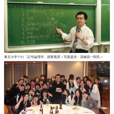
東京大学での「記号論理学」授業風景＜写真提供：高橋昌一郎氏＞