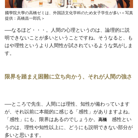
國學院大學の高橋ゼミは、外国語文化学科のため女子学生が多い＜写真
提供：高橋昌一郎氏＞
──なるほど・・・。人間の心理というのは、論理的に説
明できないことが多いということですね。そうなると、も
はや理性というより人間性が試されているような気がしま
す。
限界を踏まえ困難に立ち向かう、それが人間の強さ
──ところで先生、人間には理性、知性が備わっています
が、それ以前に本能的に感じる「感性」がありますよね。
「感性」にも、限界はあるのでしょうか。
感性とい
高橋
うのは、理性や知性以上に、どうにも説明できない部分が
多いと思います。