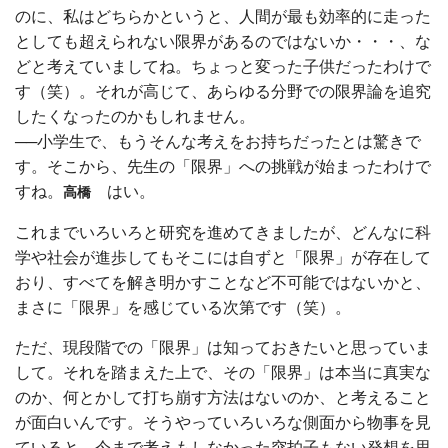
のに、私はどちらかというと、人間が最も効率的に走った
としても超えられない限界があるのではないか・・・、な
どと考えていましてね。ちょっと変った子供だったわけで
す（笑）。それが高じて、あらゆる分野での限界論を追究
したくなったのかもしれません。
──小学生で、もうそんな考えをお持ちだったとは驚きで
す。そこから、先生の「限界」への挑戦が始まったわけで
すね。
はい。
高橋
これまでいろいろと研究を進めてきましたが、どんなに科
学や社会が進歩してもそこには自ずと「限界」が存在して
おり、すべてを解き明かすことなど不可能ではないかと、
まさに「限界」を感じている次第です（笑）。
ただ、現段階での「限界」は知っておきたいと思っていま
して。それを踏まえた上で、その「限界」は本当に真実な
のか、何とかして打ち崩す方法はないのか、と考えること
が面白いんです。そうやっていろいろな側面から物事を見
ていると、今まで考えもしなかった突拍子もない発想を思