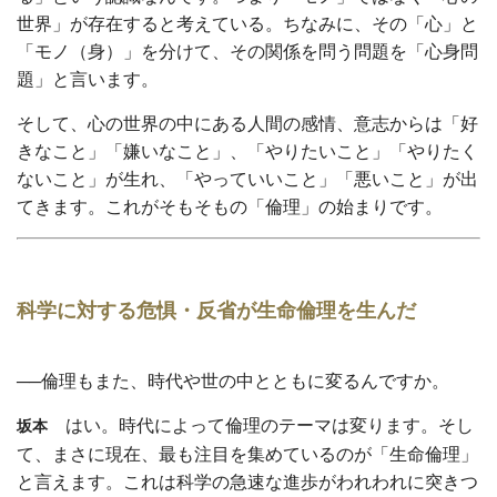
世界」が存在すると考えている。ちなみに、その「心」と
「モノ（身）」を分けて、その関係を問う問題を「心身問
題」と言います。
そして、心の世界の中にある人間の感情、意志からは「好
きなこと」「嫌いなこと」、「やりたいこと」「やりたく
ないこと」が生れ、「やっていいこと」「悪いこと」が出
てきます。これがそもそもの「倫理」の始まりです。
科学に対する危惧・反省が生命倫理を生んだ
──倫理もまた、時代や世の中とともに変るんですか。
はい。時代によって倫理のテーマは変ります。そし
坂本
て、まさに現在、最も注目を集めているのが「生命倫理」
と言えます。これは科学の急速な進歩がわれわれに突きつ