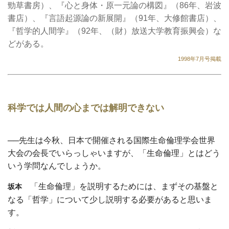
勁草書房）、『心と身体・原一元論の構図』（86年、岩波
書店）、『言語起源論の新展開』（91年、大修館書店）、
『哲学的人間学』（92年、（財）放送大学教育振興会）な
どがある。
1998年7月号掲載
科学では人間の心までは解明できない
──先生は今秋、日本で開催される国際生命倫理学会世界
大会の会長でいらっしゃいますが、「生命倫理」とはどう
いう学問なんでしょうか。
「生命倫理」を説明するためには、まずその基盤と
坂本
なる「哲学」について少し説明する必要があると思いま
す。