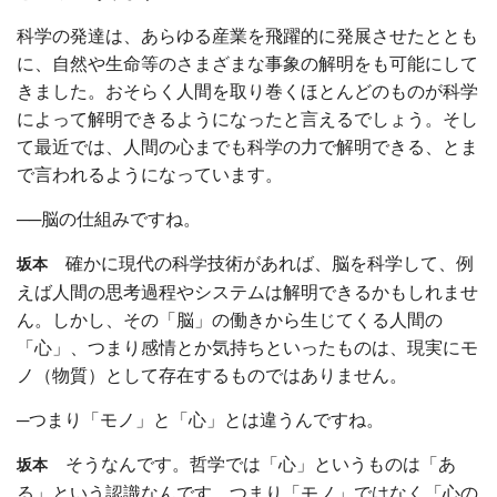
科学の発達は、あらゆる産業を飛躍的に発展させたととも
に、自然や生命等のさまざまな事象の解明をも可能にして
きました。おそらく人間を取り巻くほとんどのものが科学
によって解明できるようになったと言えるでしょう。そし
て最近では、人間の心までも科学の力で解明できる、とま
で言われるようになっています。
──脳の仕組みですね。
確かに現代の科学技術があれば、脳を科学して、例
坂本
えば人間の思考過程やシステムは解明できるかもしれませ
ん。しかし、その「脳」の働きから生じてくる人間の
「心」、つまり感情とか気持ちといったものは、現実にモ
ノ（物質）として存在するものではありません。
─つまり「モノ」と「心」とは違うんですね。
そうなんです。哲学では「心」というものは「あ
坂本
る」という認識なんです。つまり「モノ」ではなく「心の