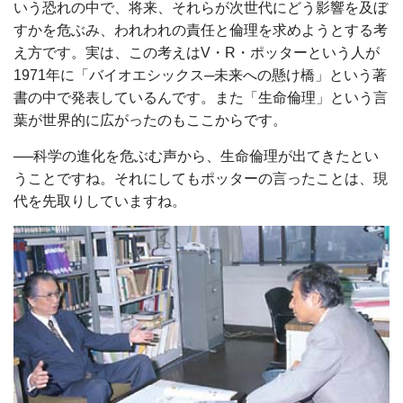
いう恐れの中で、将来、それらが次世代にどう影響を及ぼ
すかを危ぶみ、われわれの責任と倫理を求めようとする考
え方です。実は、この考えはV・R・ポッターという人が
1971年に「バイオエシックス─未来への懸け橋」という著
書の中で発表しているんです。また「生命倫理」という言
葉が世界的に広がったのもここからです。
──科学の進化を危ぶむ声から、生命倫理が出てきたとい
うことですね。それにしてもポッターの言ったことは、現
代を先取りしていますね。