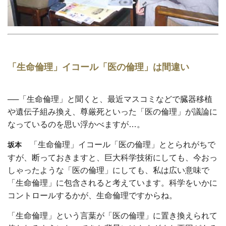
「生命倫理」イコール「医の倫理」は間違い
──「生命倫理」と聞くと、最近マスコミなどで臓器移植
や遺伝子組み換え、尊厳死といった「医の倫理」が議論に
なっているのを思い浮かべますが…。
「生命倫理」イコール「医の倫理」ととられがちで
坂本
すが、断っておきますと、巨大科学技術にしても、今おっ
しゃったような「医の倫理」にしても、私は広い意味で
「生命倫理」に包含されると考えています。科学をいかに
コントロールするかが、生命倫理ですからね。
「生命倫理」という言葉が「医の倫理」に置き換えられて