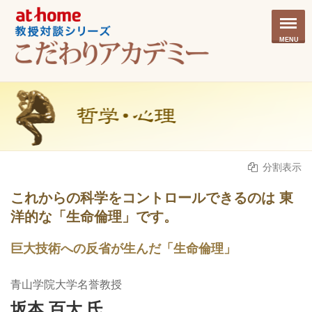
MENU
分割表示
これからの科学をコントロールできるのは 東
洋的な「生命倫理」です。
巨大技術への反省が生んだ「生命倫理」
青山学院大学名誉教授
坂本 百大 氏