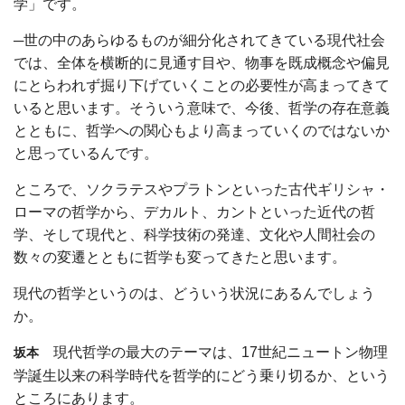
学」です。
─世の中のあらゆるものが細分化されてきている現代社会
では、全体を横断的に見通す目や、物事を既成概念や偏見
にとらわれず掘り下げていくことの必要性が高まってきて
いると思います。そういう意味で、今後、哲学の存在意義
とともに、哲学への関心もより高まっていくのではないか
と思っているんです。
ところで、ソクラテスやプラトンといった古代ギリシャ・
ローマの哲学から、デカルト、カントといった近代の哲
学、そして現代と、科学技術の発達、文化や人間社会の
数々の変遷とともに哲学も変ってきたと思います。
現代の哲学というのは、どういう状況にあるんでしょう
か。
現代哲学の最大のテーマは、17世紀ニュートン物理
坂本
学誕生以来の科学時代を哲学的にどう乗り切るか、という
ところにあります。