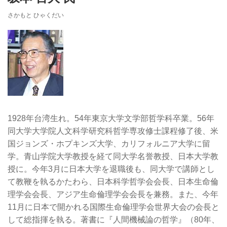
さかもと ひゃくだい
1928年台湾生れ。54年東京大学文学部哲学科卒業。56年
同大学大学院人文科学研究科哲学専攻修士課程修了後、米
国ジョンズ・ホプキンズ大学、カリフォルニア大学に留
学。青山学院大学教授を経て同大学名誉教授、日本大学教
授に。今年3月に日本大学を退職後も、同大学で講師とし
て教鞭を執るかたわら、日本科学哲学会会長、日本生命倫
理学会会長、アジア生命倫理学会会長を兼務。また、今年
11月に日本で開かれる国際生命倫理学会世界大会の会長と
して総指揮を執る。著書に『人間機械論の哲学』（80年、