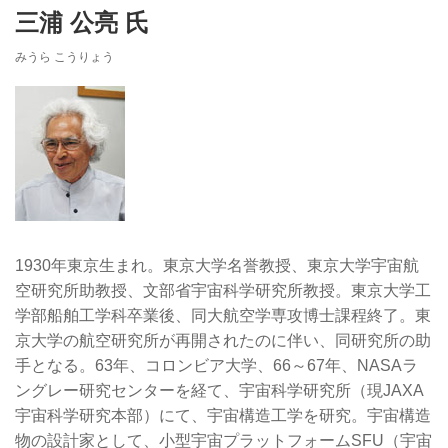
三浦 公亮 氏
みうら こうりょう
1930年東京生まれ。東京大学名誉教授、東京大学宇宙航
空研究所助教授、文部省宇宙科学研究所教授。東京大学工
学部船舶工学科卒業後、同大航空学専攻博士課程終了。東
京大学の航空研究所が再開されたのに伴い、同研究所の助
手となる。63年、コロンビア大学、66～67年、NASAラ
ングレー研究センターを経て、宇宙科学研究所（現JAXA
宇宙科学研究本部）にて、宇宙構造工学を研究。宇宙構造
物の設計家として、小型宇宙プラットフォームSFU（宇宙