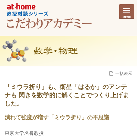
MENU
一括表示
「ミウラ折り」も、衛星「はるか」のアンテ
ナも 閃きを数学的に解くことでつくり上げま
した。
潰れて強度が増す「ミウラ折り」の不思議
東京大学名誉教授