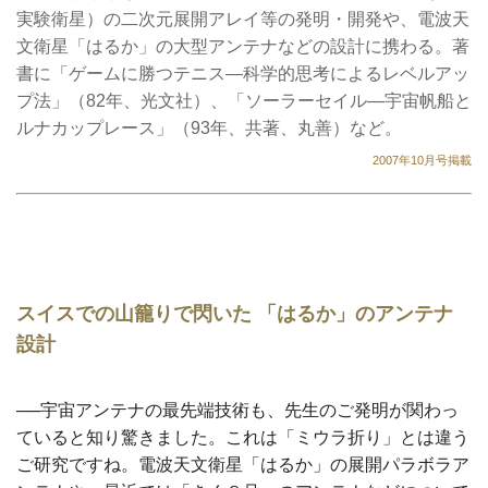
実験衛星）の二次元展開アレイ等の発明・開発や、電波天
文衛星「はるか」の大型アンテナなどの設計に携わる。著
書に「ゲームに勝つテニス―科学的思考によるレベルアッ
プ法」（82年、光文社）、「ソーラーセイル―宇宙帆船と
ルナカップレース」（93年、共著、丸善）など。
2007年10月号掲載
スイスでの山籠りで閃いた 「はるか」のアンテナ
設計
──宇宙アンテナの最先端技術も、先生のご発明が関わっ
ていると知り驚きました。これは「ミウラ折り」とは違う
ご研究ですね。
電波天文衛星「はるか」の展開パラボラア