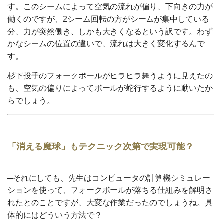
す。このシームによって空気の流れが偏り、下向きの力が
働くのですが、2シーム回転の方がシームが集中している
分、力が突然働き、しかも大きくなるという訳です。わず
かなシームの位置の違いで、流れは大きく変化するんで
す。
杉下投手のフォークボールがヒラヒラ舞うように見えたの
も、空気の偏りによってボールが蛇行するように動いたか
らでしょう。
「消える魔球」もテクニック次第で実現可能？
─それにしても、先生はコンピュータの計算機シミュレー
ションを使って、フォークボールが落ちる仕組みを解明さ
れたとのことですが、大変な作業だったのでしょうね。具
体的にはどういう方法で？