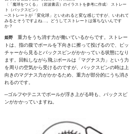
〈「魔球をつくる」（岩波書店）のイラストを参考に作成〉
ストレー
ト（バックスピン）
─ストレートが「変化球」といわれると変な感じですが、いわれて
みるとそうですよね…。どうしてストレートは落ちないんです
か？
重力をうち消す力が働いているからです。ストレー
姫野
トは、指の腹でボールを下向きに擦って投げるので、ピッ
チャーから見るとバックスピンがかかっている状態になり
ます。回転しながら飛ぶボールは「マグナス力」という力
を周りの空気から受けるのですが、バックスピンの時は上
向きのマグナス力がかかるため、重力が部分的にうち消さ
れるのです。
─ゴルフやテニスでボールが浮き上がる時も、バックスピ
ンがかかっていますね。