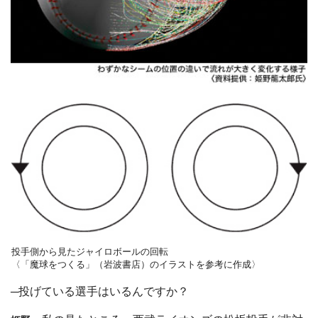
投手側から見たジャイロボールの回転
〈「魔球をつくる」（岩波書店）のイラストを参考に作成〉
─投げている選手はいるんですか？