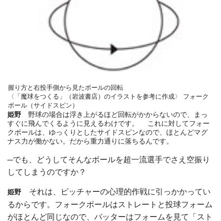
握り方と右投手側から見たボールの回転
〈「魔球をつくる」（岩波書店）のイラストを参考に作成〉
フォーク
ボール（サイドスピン）
姫野
野球の場合は浮き上がるほど回転がかからないので、まっ
すぐに飛んでくるように見えるわけです。 これに対してフォー
クボールは、ゆっくりとしたサイドスピンなので、ほとんどマグ
ナス力が働かない。だから重力通りに落ちるんです。
─でも、どうしてそんなボールを超一流選手でさえ空振り
してしまうのですか？
それは、ピッチャーの心理的作戦に引っかかってい
姫野
るからです。フォークボールはストレートと投球フォーム
がほとんど同じなので、バッターはフォームを見て「スト