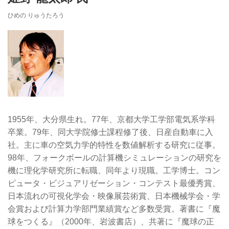
ひめの りゅうたろう
1955年、大分県生れ。77年、京都大学工学部電気系学科
卒業。79年、同大学院修士課程修了後、日産自動車に入
社。主に車の空気力学的特性を数値解析する研究に従事。
98年、フォークボールの計算機シミュレーションの研究を
機に理化学研究所に転職、同年より現職。工学博士。コン
ピュータ・ビジュアリゼーション・コンテスト最優秀賞、
日本流れの可視化学会・映像展芸術賞、日本機械学会・学
会賞および計算力学部門業績賞など多数受賞。著書に『魔
球をつくる』（2000年、岩波書店）、共著に『魔球の正