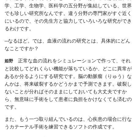
学、工学、生物学、医科学の五分野が集結している、世界
でも珍しい研究所なんです。違う分野の専門家がすぐ近く
にいるので、その先生方と協力していろいろな研究ができ
るわけです。
─なるほど。では、血液の流れの研究とは、具体的にどん
なことですか？
正常な血の流れをシミュレーションで作って、それ
姫野
と比較してどれくらい機能が落ちているか、どこに異常が
あるか分るようにする研究です。脳の動脈瘤（りゅう）な
んかは、将来破裂するかどうかまで予測できます。破裂し
ないことが分ればそのままにしておいても大丈夫ですか
ら、無意味に手術をして患者に負担をかけなくても済むの
です。
また、もう一つ取り組んでいるのは、心疾患の場合に行な
うカテーテル手術を練習できるソフトの作成です。