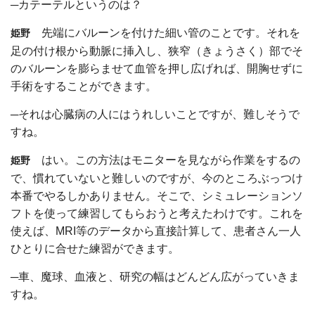
─カテーテルというのは？
先端にバルーンを付けた細い管のことです。それを
姫野
足の付け根から動脈に挿入し、狭窄（きょうさく）部でそ
のバルーンを膨らませて血管を押し広げれば、開胸せずに
手術をすることができます。
─それは心臓病の人にはうれしいことですが、難しそうで
すね。
はい。この方法はモニターを見ながら作業をするの
姫野
で、慣れていないと難しいのですが、今のところぶっつけ
本番でやるしかありません。そこで、シミュレーションソ
フトを使って練習してもらおうと考えたわけです。これを
使えば、MRI等のデータから直接計算して、患者さん一人
ひとりに合せた練習ができます。
─車、魔球、血液と、研究の幅はどんどん広がっていきま
すね。