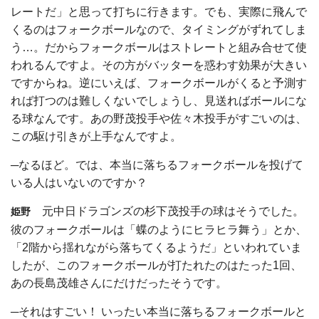
レートだ」と思って打ちに行きます。でも、実際に飛んで
くるのはフォークボールなので、タイミングがずれてしま
う…。だからフォークボールはストレートと組み合せて使
われるんですよ。その方がバッターを惑わす効果が大きい
ですからね。逆にいえば、フォークボールがくると予測す
れば打つのは難しくないでしょうし、見送ればボールにな
る球なんです。あの野茂投手や佐々木投手がすごいのは、
この駆け引きが上手なんですよ。
─なるほど。では、本当に落ちるフォークボールを投げて
いる人はいないのですか？
元中日ドラゴンズの杉下茂投手の球はそうでした。
姫野
彼のフォークボールは「蝶のようにヒラヒラ舞う」とか、
「2階から揺れながら落ちてくるようだ」といわれていま
したが、このフォークボールが打たれたのはたった1回、
あの長島茂雄さんにだけだったそうです。
─それはすごい！ いったい本当に落ちるフォークボールと