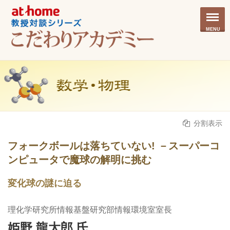
MENU
分割表示
フォークボールは落ちていない! －スーパーコ
ンピュータで魔球の解明に挑む
変化球の謎に迫る
理化学研究所情報基盤研究部情報環境室室長
姫野 龍太郎 氏