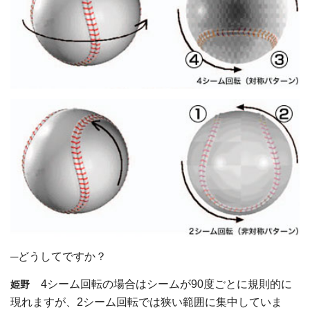
─どうしてですか？
4シーム回転の場合はシームが90度ごとに規則的に
姫野
現れますが、2シーム回転では狭い範囲に集中していま