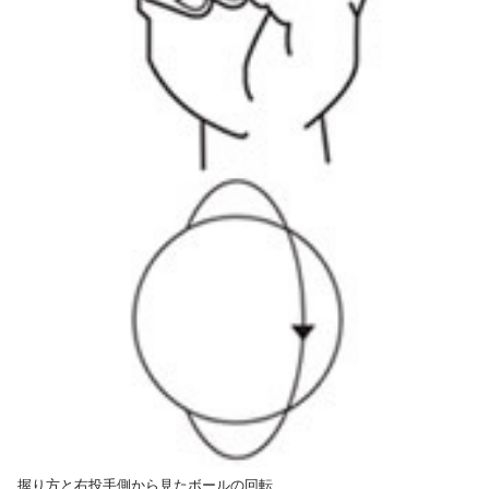
握り方と右投手側から見たボールの回転