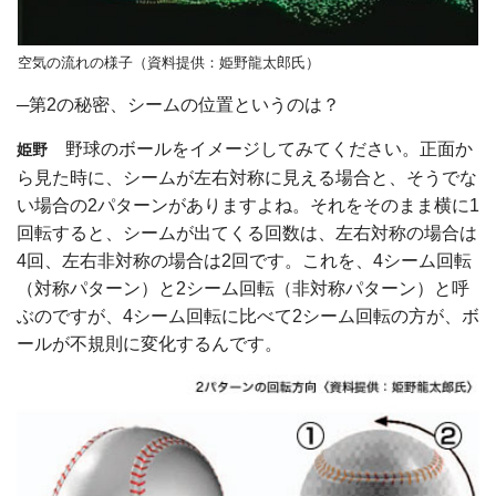
空気の流れの様子（資料提供：姫野龍太郎氏）
─第2の秘密、シームの位置というのは？
野球のボールをイメージしてみてください。正面か
姫野
ら見た時に、シームが左右対称に見える場合と、そうでな
い場合の2パターンがありますよね。それをそのまま横に1
回転すると、シームが出てくる回数は、左右対称の場合は
4回、左右非対称の場合は2回です。これを、4シーム回転
（対称パターン）と2シーム回転（非対称パターン）と呼
ぶのですが、4シーム回転に比べて2シーム回転の方が、ボ
ールが不規則に変化するんです。