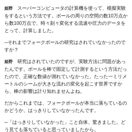
スーパーコンピュータの計算機を使って、模擬実験
姫野
をするという方法です。ボールの周りの空間の数10万点か
ら数100万点で、時々刻々変化する流速や圧力のデータを
とって、計算しました。
─それまでフォークボールの研究はされていなかったので
すか？
研究はされていたのですが、実験方法に問題があっ
姫野
たんです。ボールを棒で固定して計測するという方法だっ
たので、正確な数値が測れていなかった。たった一ミリメ
ートルのシームが大きな流れの変化を起こす世界ですか
ら、棒の影響は計り知れませんよね。
だからこれまでは、フォークボールが本当に落ちているの
かどうか、はっきりしていなかったんです。
─「はっきりしていなかった」こと自体、驚きました。ど
う見ても落ちていると思っていましたから。