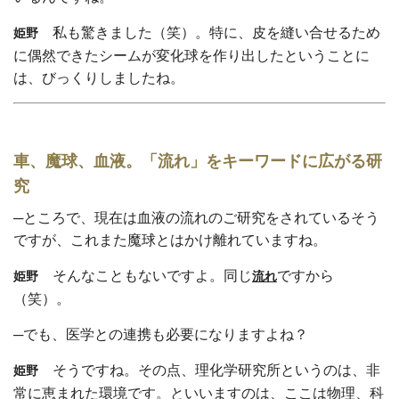
私も驚きました（笑）。特に、皮を縫い合せるため
姫野
に偶然できたシームが変化球を作り出したということに
は、びっくりしましたね。
車、魔球、血液。「流れ」をキーワードに広がる研
究
─ところで、現在は血液の流れのご研究をされているそう
ですが、これまた魔球とはかけ離れていますね。
そんなこともないですよ。同じ
ですから
姫野
流れ
（笑）。
─でも、医学との連携も必要になりますよね？
そうですね。その点、理化学研究所というのは、非
姫野
常に恵まれた環境です。といいますのは、ここは物理、科