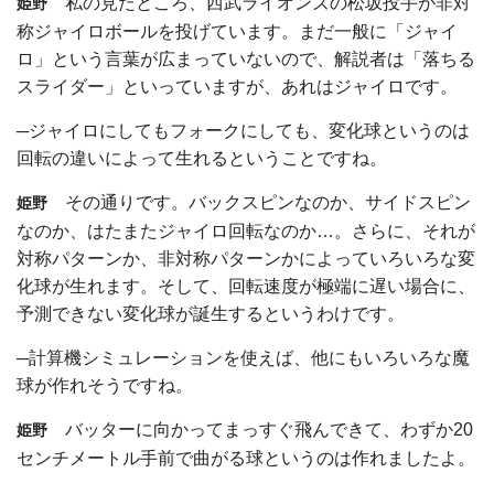
私の見たところ、西武ライオンズの松坂投手が非対
姫野
称ジャイロボールを投げています。まだ一般に「ジャイ
ロ」という言葉が広まっていないので、解説者は「落ちる
スライダー」といっていますが、あれはジャイロです。
─ジャイロにしてもフォークにしても、変化球というのは
回転の違いによって生れるということですね。
その通りです。バックスピンなのか、サイドスピン
姫野
なのか、はたまたジャイロ回転なのか…。さらに、それが
対称パターンか、非対称パターンかによっていろいろな変
化球が生れます。そして、回転速度が極端に遅い場合に、
予測できない変化球が誕生するというわけです。
─計算機シミュレーションを使えば、他にもいろいろな魔
球が作れそうですね。
バッターに向かってまっすぐ飛んできて、わずか20
姫野
センチメートル手前で曲がる球というのは作れましたよ。