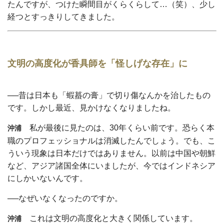
たんですが、つけた瞬間目がくらくらして…（笑）、少し
経つとすっきりしてきました。
文明の高度化が香具師を「怪しげな存在」に
──昔は日本も「蝦蟇の膏」で切り傷なんかを治したもの
です。しかし最近、見かけなくなりましたね。
私が最後に見たのは、30年くらい前です。恐らく本
沖浦
職のプロフェッショナルは消滅したんでしょう。でも、こ
ういう現象は日本だけではありません。以前は中国や朝鮮
など、アジア諸国全体にいましたが、今ではインドネシア
にしかいないんです。
──なぜいなくなったのですか。
これは文明の高度化と大きく関係しています。
沖浦