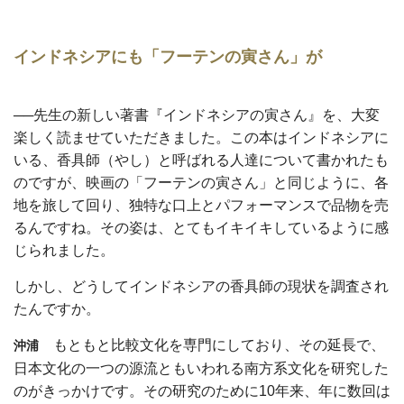
インドネシアにも「フーテンの寅さん」が
──先生の新しい著書『インドネシアの寅さん』を、大変
楽しく読ませていただきました。この本はインドネシアに
いる、香具師（やし）と呼ばれる人達について書かれたも
のですが、映画の「フーテンの寅さん」と同じように、各
地を旅して回り、独特な口上とパフォーマンスで品物を売
るんですね。その姿は、とてもイキイキしているように感
じられました。
しかし、どうしてインドネシアの香具師の現状を調査され
たんですか。
もともと比較文化を専門にしており、その延長で、
沖浦
日本文化の一つの源流ともいわれる南方系文化を研究した
のがきっかけです。その研究のために10年来、年に数回は