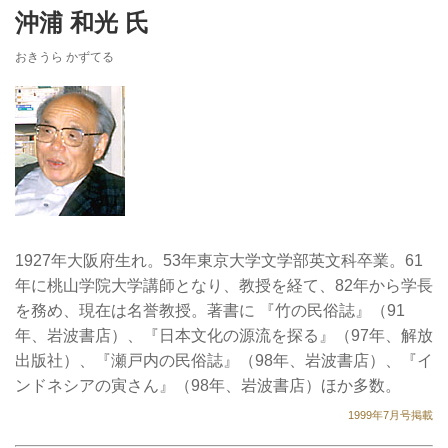
沖浦 和光 氏
おきうら かずてる
1927年大阪府生れ。53年東京大学文学部英文科卒業。61
年に桃山学院大学講師となり、教授を経て、82年から学長
を務め、現在は名誉教授。著書に 『竹の民俗誌』（91
年、岩波書店）、『日本文化の源流を探る』（97年、解放
出版社）、『瀬戸内の民俗誌』（98年、岩波書店）、『イ
ンドネシアの寅さん』（98年、岩波書店）ほか多数。
1999年7月号掲載