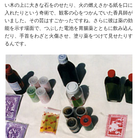
い木の上に大きな石をのせたり、火の燃えさかる紙を口に
入れたりという奇術で、観客の心をつかんでいた香具師が
いました。その芸はすごかったですね。さらに彼は薬の効
能を示す場面で、つぶした電池を胃腸薬とともに飲み込ん
だり、手首をわざと火傷させ、塗り薬をつけて見せたりす
るんです。