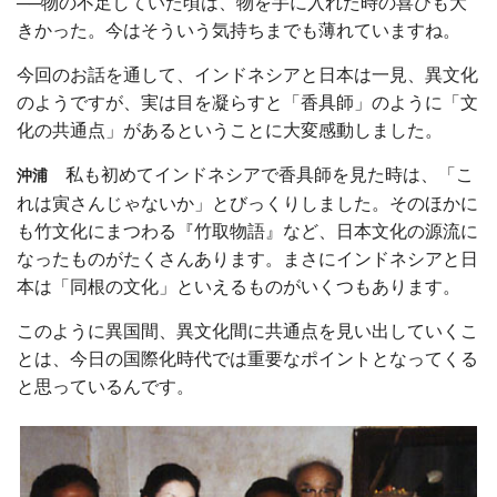
──物の不足していた頃は、物を手に入れた時の喜びも大
きかった。今はそういう気持ちまでも薄れていますね。
今回のお話を通して、インドネシアと日本は一見、異文化
のようですが、実は目を凝らすと「香具師」のように「文
化の共通点」があるということに大変感動しました。
私も初めてインドネシアで香具師を見た時は、「こ
沖浦
れは寅さんじゃないか」とびっくりしました。そのほかに
も竹文化にまつわる『竹取物語』など、日本文化の源流に
なったものがたくさんあります。まさにインドネシアと日
本は「同根の文化」といえるものがいくつもあります。
このように異国間、異文化間に共通点を見い出していくこ
とは、今日の国際化時代では重要なポイントとなってくる
と思っているんです。