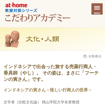
MENU
分割表示
インドネシアで出会った旅する売薬行商人・
香具師（やし）。 その姿は、まさに「フーテ
ンの寅さん」です。
インドネシアの寅さん－怪しい行商人の世界－
文学者（比較文化論） 桃山学院大学名誉教授