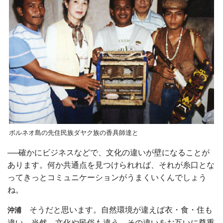
ボルネオ島の先住民族ダヤク族の香具師達と
──確かにビジネスなどで、文化の違いが壁になることが
あります。何か共通点を見つけられれば、それが糸口とな
ってきっとコミュニケーションがうまくいくんでしょう
ね。
そうだと思います。自然環境が違えば衣・食・住も
沖浦
違い、当然、文化や民俗も違う。その違いをお互いに尊重