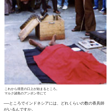
これから得意の口上が始まるところ。
マルク諸島のアンボン市にて
──ところでインドネシアには、どれくらいの数の香具師
がいるんですか。