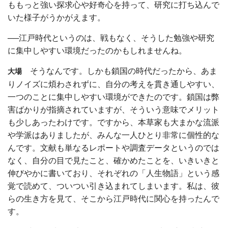
ももっと強い探求心や好奇心を持って、研究に打ち込んで
いた様子がうかがえます。
──江戸時代というのは、戦もなく、そうした勉強や研究
に集中しやすい環境だったのかもしれませんね。
そうなんです。しかも鎖国の時代だったから、あま
大場
りノイズに煩わされずに、自分の考えを貫き通しやすい、
一つのことに集中しやすい環境ができたのです。鎖国は弊
害ばかりが指摘されていますが、そういう意味でメリット
も少しあったわけです。ですから、本草家も大まかな流派
や学派はありましたが、みんな一人ひとり非常に個性的な
んです。文献も単なるレポートや調査データというのでは
なく、自分の目で見たこと、確かめたことを、いきいきと
伸びやかに書いており、それぞれの「人生物語」という感
覚で読めて、ついつい引き込まれてしまいます。私は、彼
らの生き方を見て、そこから江戸時代に関心を持ったんで
す。