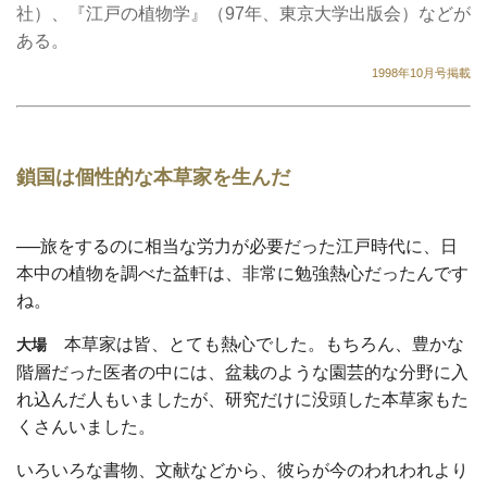
社）、『江戸の植物学』（97年、東京大学出版会）などが
ある。
1998年10月号掲載
鎖国は個性的な本草家を生んだ
──旅をするのに相当な労力が必要だった江戸時代に、日
本中の植物を調べた益軒は、非常に勉強熱心だったんです
ね。
本草家は皆、とても熱心でした。もちろん、豊かな
大場
階層だった医者の中には、盆栽のような園芸的な分野に入
れ込んだ人もいましたが、研究だけに没頭した本草家もた
くさんいました。
いろいろな書物、文献などから、彼らが今のわれわれより